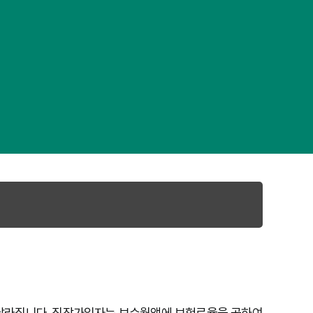
달라집니다. 직장가입자는 보수월액에 보험료율을 곱하여